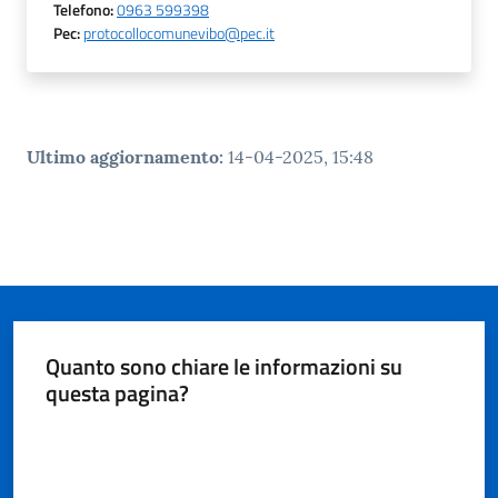
Telefono
:
0963 599398
Pec
:
protocollocomunevibo@pec.it
Ultimo aggiornamento
:
14-04-2025, 15:48
Quanto sono chiare le informazioni su
questa pagina?
Valuta da 1 a 5 stelle