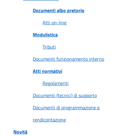
gli
argomenti...
Documenti albo pretorio
Atti on-line
Modulistica
Seguici
su
Tributi
Documenti funzionamento interno
Atti normativi
Regolamenti
Documenti (tecnici) di supporto
Documenti di programmazione e
rendicontazione
Novità