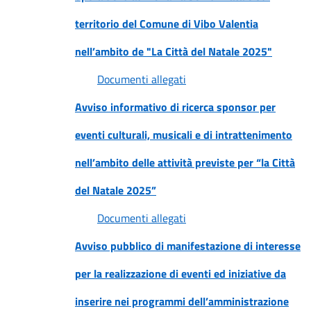
territorio del Comune di Vibo Valentia
nell’ambito de "La Città del Natale 2025"
Documenti allegati
Avviso informativo di ricerca sponsor per
eventi culturali, musicali e di intrattenimento
nell’ambito delle attività previste per “la Città
del Natale 2025”
Documenti allegati
Avviso pubblico di manifestazione di interesse
per la realizzazione di eventi ed iniziative da
inserire nei programmi dell’amministrazione