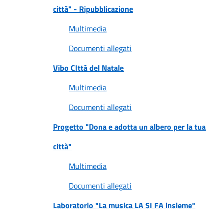
città" - Ripubblicazione
Multimedia
Documenti allegati
Vibo CIttà del Natale
Multimedia
Documenti allegati
Progetto "Dona e adotta un albero per la tua
città"
Multimedia
Documenti allegati
Laboratorio "La musica LA SI FA insieme"