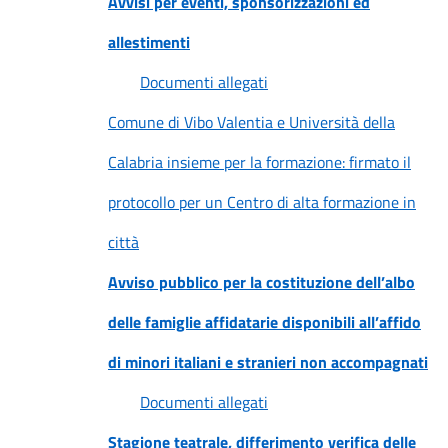
Avvisi per eventi, sponsorizzazioni ed
allestimenti
Documenti allegati
Comune di Vibo Valentia e Università della
Calabria insieme per la formazione: firmato il
protocollo per un Centro di alta formazione in
città
Avviso pubblico per la costituzione dell’albo
delle famiglie affidatarie disponibili all’affido
di minori italiani e stranieri non accompagnati
Documenti allegati
Stagione teatrale, differimento verifica delle