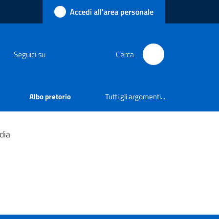
Accedi all'area personale
Seguici su
Cerca
Albo pretorio
Tutti gli argomenti...
dia