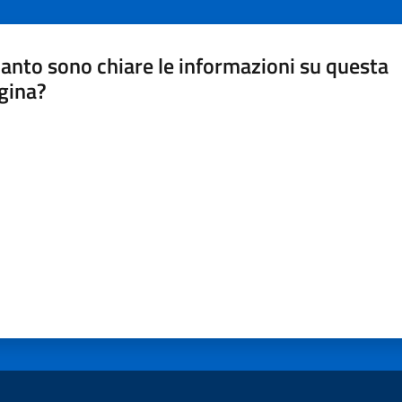
anto sono chiare le informazioni su questa
gina?
a da 1 a 5 stelle