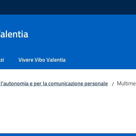
alentia
zi
Vivere Vibo Valentia
 l'autonomia e per la comunicazione personale
Multime
/