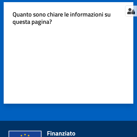
Quanto sono chiare le informazioni su
questa pagina?
Valuta da 1 a 5 stelle