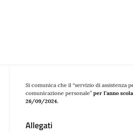
Contenuto
Si comunica che il “servizio di assistenza p
comunicazione personale”
per l’anno scol
26/09/2024.
Allegati