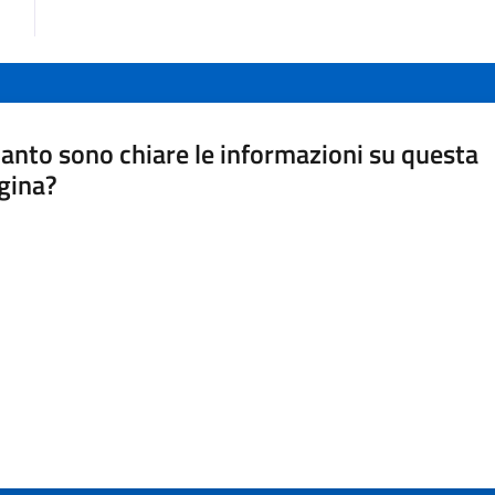
anto sono chiare le informazioni su questa
gina?
a da 1 a 5 stelle