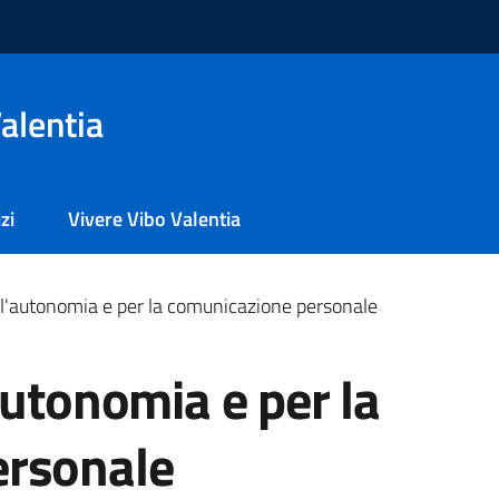
alentia
zi
Vivere Vibo Valentia
 l'autonomia e per la comunicazione personale
autonomia e per la
ersonale