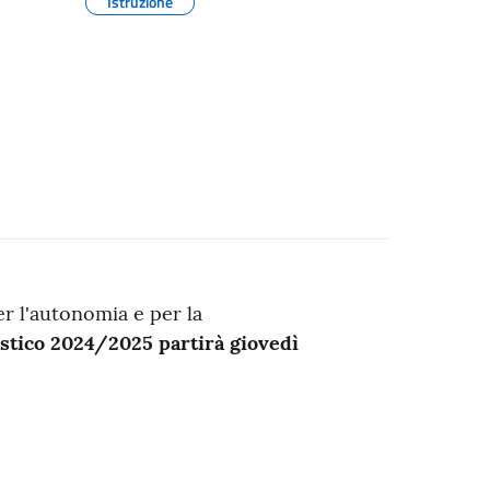
Istruzione
er l'autonomia e per la
astico 2024/2025 partirà giovedì