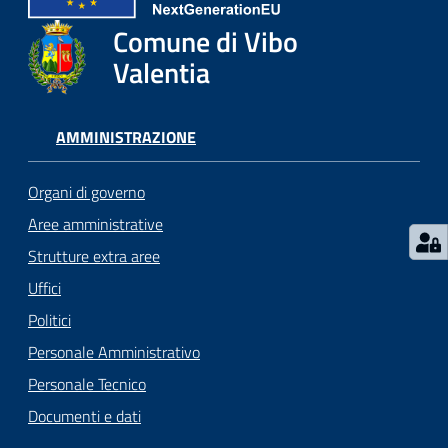
gli
argomenti...
Comune di Vibo
Valentia
Seguici
AMMINISTRAZIONE
su
Organi di governo
Aree amministrative
Strutture extra aree
Uffici
Politici
Personale Amministrativo
Personale Tecnico
Documenti e dati