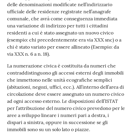
delle denominazioni modificate nell’indirizzario
ufficiale delle residenze registrate nell’anagrafe
comunale, che avrà come conseguenza immediata
una variazione di indirizzo per tutti i cittadini
residenti a cui è stato assegnato un nuovo civico
(esempio: chi precedentemente era via XXX snc) o a
chi è stato variato per essere allineato (Esempio: da
via XXX n. 6 a n. 18).
La numerazione civica è costituita da numeri che
contraddistinguono gli accessi esterni degli immobili
che immettono nelle unità ecografiche semplici
(abitazioni, negozi, uffici, ecc.). All’interno dell’area di
circolazione deve essere assegnato un numero civico
ad ogni accesso esterno. Le disposizioni dell’ISTAT
per l’attribuzione del numero civico prevedono per le
aree a sviluppo lineare i numeri pari a destra, i
dispari a sinistra, oppure in successione se gli
immobili sono su un solo lato o piazze.