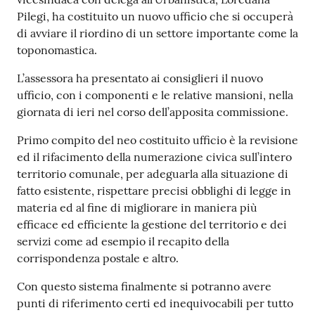
gli
Pilegi, ha costituito un nuovo ufficio che si occuperà
argomenti...
di avviare il riordino di un settore importante come la
toponomastica.
L’assessora ha presentato ai consiglieri il nuovo
Seguici
ufficio, con i componenti e le relative mansioni, nella
su
giornata di ieri nel corso dell’apposita commissione.
Primo compito del neo costituito ufficio è la revisione
ed il rifacimento della numerazione civica sull’intero
territorio comunale, per adeguarla alla situazione di
fatto esistente, rispettare precisi obblighi di legge in
materia ed al fine di migliorare in maniera più
efficace ed efficiente la gestione del territorio e dei
servizi come ad esempio il recapito della
corrispondenza postale e altro.
Con questo sistema finalmente si potranno avere
punti di riferimento certi ed inequivocabili per tutto