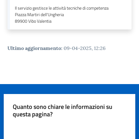
Il servizio gestisce le attività tecniche di competenza
Piazza Martiri dell'Ungheria
89900
Vibo Valentia
Ultimo aggiornamento
:
09-04-2025, 12:26
Quanto sono chiare le informazioni su
questa pagina?
Valuta da 1 a 5 stelle