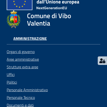
gli
argomenti...
Comune di Vibo
Valentia
Seguici
su
AMMINISTRAZIONE
Organi di governo
Aree amministrative
Strutture extra aree
Uffici
Politici
Personale Amministrativo
Personale Tecnico
Documenti e dati