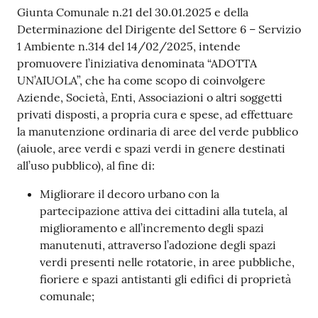
gli
Giunta Comunale n.21 del 30.01.2025 e della
argomenti...
Determinazione del Dirigente del Settore 6 – Servizio
1 Ambiente n.314 del 14/02/2025, intende
promuovere l’iniziativa denominata “ADOTTA
Seguici
UN’AIUOLA”, che ha come scopo di coinvolgere
su
Aziende, Società, Enti, Associazioni o altri soggetti
privati disposti, a propria cura e spese, ad effettuare
la manutenzione ordinaria di aree del verde pubblico
(aiuole, aree verdi e spazi verdi in genere destinati
all’uso pubblico), al fine di:
Migliorare il decoro urbano con la
partecipazione attiva dei cittadini alla tutela, al
miglioramento e all’incremento degli spazi
manutenuti, attraverso l’adozione degli spazi
verdi presenti nelle rotatorie, in aree pubbliche,
fioriere e spazi antistanti gli edifici di proprietà
comunale;