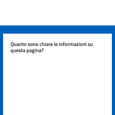
Quanto sono chiare le informazioni su
questa pagina?
Valuta da 1 a 5 stelle