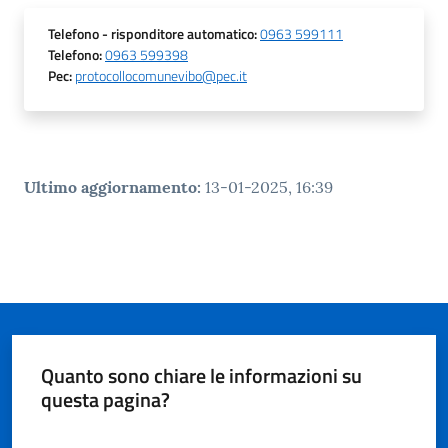
Telefono
- risponditore automatico
:
0963 599111
Telefono
:
0963 599398
Pec
:
protocollocomunevibo@pec.it
Ultimo aggiornamento
:
13-01-2025, 16:39
Quanto sono chiare le informazioni su
questa pagina?
Valuta da 1 a 5 stelle