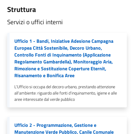
gli
Struttura
argomenti...
Servizi o uffici interni
Seguici
Ufficio 1 - Bandi, Iniziative Adesione Campagna
su
Europea Città Sostenibile, Decoro Urbano,
Controllo Fonti di Inquinamento (Applicazione
Regolamento Gambardella), Monitoraggio Aria,
Rimozione e Sostituzione Coperture Eternit,
Risanamento e Bonifica Aree
L'Ufficio si occupa del decoro urbano, prestando attenzione
all'ambiente: riguardo alle fonti d'inquinamento, igiene e alle
aree interessate dal verde pubblico
Ufficio 2 - Programmazione, Gestione e
Manutenzione Verde Pubblico, Canile Comunale