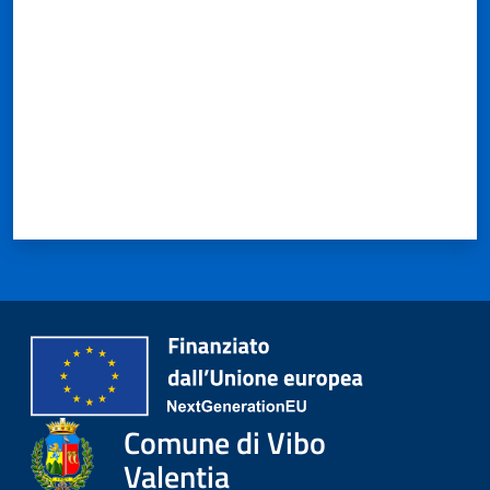
Comune di Vibo
Valentia