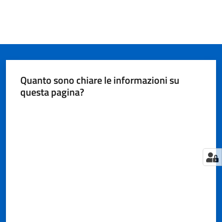
Quanto sono chiare le informazioni su
questa pagina?
Valuta da 1 a 5 stelle