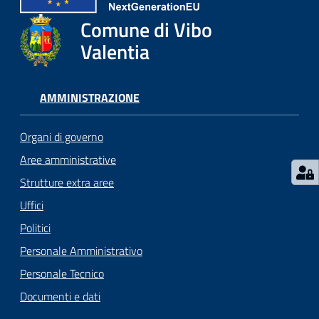
gli
argomenti...
Comune di Vibo
Valentia
Seguici
AMMINISTRAZIONE
su
Organi di governo
Aree amministrative
Strutture extra aree
Uffici
Politici
Personale Amministrativo
Personale Tecnico
Documenti e dati