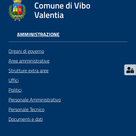
gli
Comune di Vibo
argomenti...
Valentia
AMMINISTRAZIONE
Seguici
su
Organi di governo
Aree amministrative
Strutture extra aree
Uffici
Politici
Personale Amministrativo
Personale Tecnico
Documenti e dati