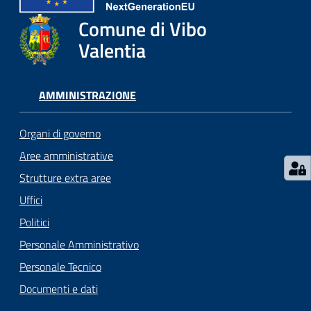
gli
argomenti...
Comune di Vibo
Valentia
Seguici
AMMINISTRAZIONE
su
Organi di governo
Aree amministrative
Strutture extra aree
Uffici
Politici
Personale Amministrativo
Personale Tecnico
Documenti e dati