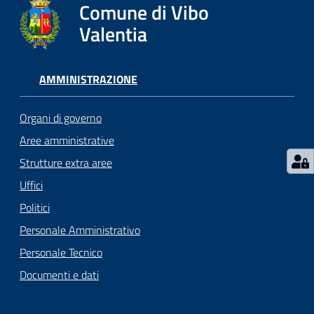
gli
Comune di Vibo
argomenti...
Valentia
AMMINISTRAZIONE
Seguici
su
Organi di governo
Aree amministrative
Strutture extra aree
Uffici
Politici
Personale Amministrativo
Personale Tecnico
Documenti e dati