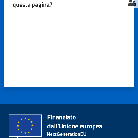
questa pagina?
Valuta da 1 a 5 stelle