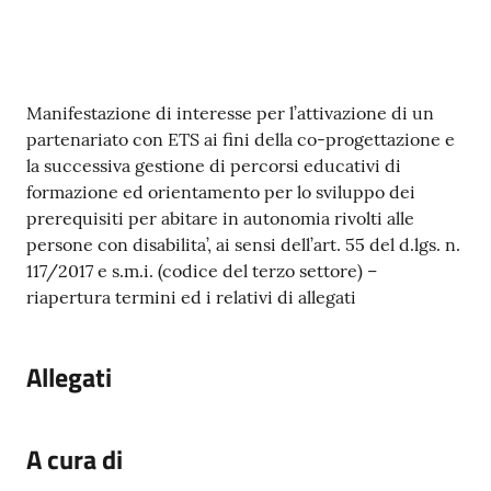
gli
argomenti...
Contenuto
Manifestazione di interesse per l’attivazione di un
Seguici
partenariato con ETS ai fini della co-progettazione e
su
la successiva gestione di percorsi educativi di
formazione ed orientamento per lo sviluppo dei
prerequisiti per abitare in autonomia rivolti alle
persone con disabilita’, ai sensi dell’art. 55 del d.lgs. n.
117/2017 e s.m.i. (codice del terzo settore) –
riapertura termini ed i relativi di allegati
Allegati
A cura di