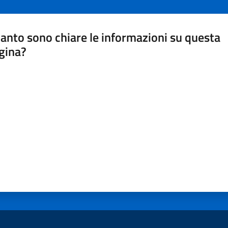
anto sono chiare le informazioni su questa
gina?
a da 1 a 5 stelle