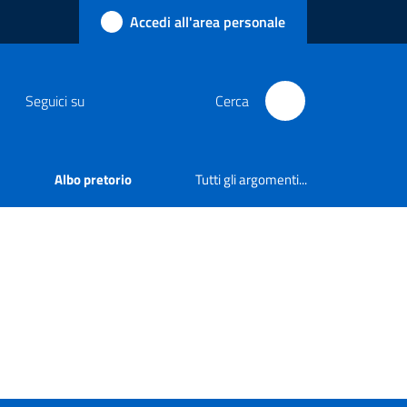
Accedi all'area personale
Seguici su
Cerca
Albo pretorio
Tutti gli argomenti...