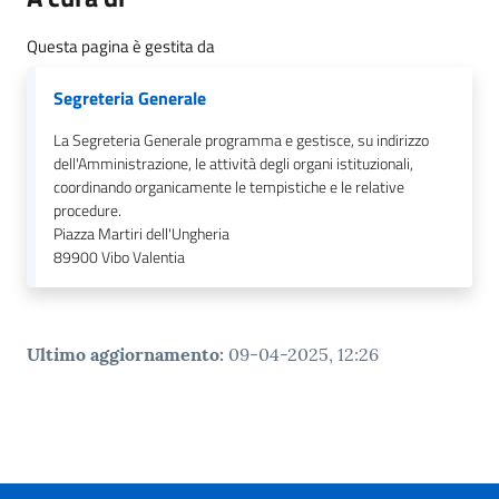
gli
argomenti...
Questa pagina è gestita da
Segreteria Generale
Seguici
La Segreteria Generale programma e gestisce, su indirizzo
su
dell'Amministrazione, le attività degli organi istituzionali,
coordinando organicamente le tempistiche e le relative
procedure.
Piazza Martiri dell'Ungheria
89900
Vibo Valentia
Ultimo aggiornamento
:
09-04-2025, 12:26