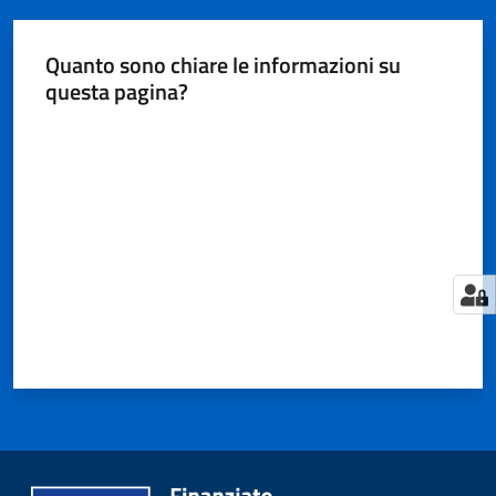
Quanto sono chiare le informazioni su
questa pagina?
Valuta da 1 a 5 stelle