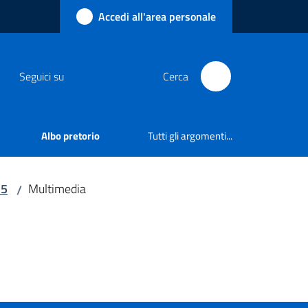
Accedi all'area personale
Seguici su
Cerca
Albo pretorio
Tutti gli argomenti...
25
Multimedia
/