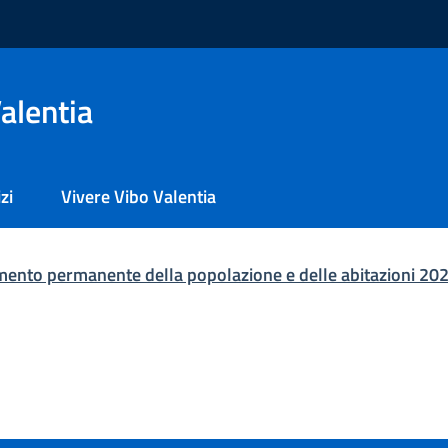
alentia
zi
Vivere Vibo Valentia
simento permanente della popolazione e delle abitazioni 20