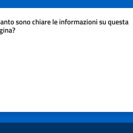
anto sono chiare le informazioni su questa
gina?
a da 1 a 5 stelle