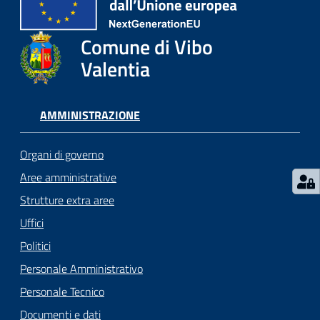
gli
argomenti...
Comune di Vibo
Valentia
Seguici
su
AMMINISTRAZIONE
Organi di governo
Aree amministrative
Strutture extra aree
Uffici
Politici
Personale Amministrativo
Personale Tecnico
Documenti e dati