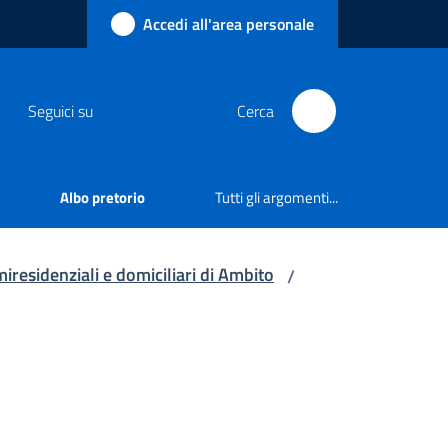
Accedi all'area personale
Seguici su
Cerca
Albo pretorio
Tutti gli argomenti...
iresidenziali e domiciliari di Ambito
/