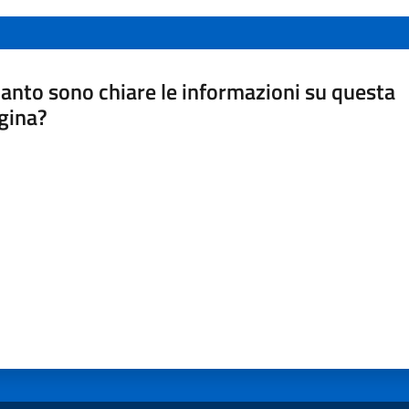
anto sono chiare le informazioni su questa
gina?
a da 1 a 5 stelle