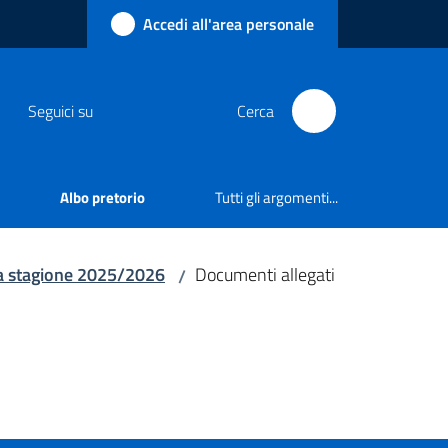
Accedi all'area personale
Seguici su
Cerca
Albo pretorio
Tutti gli argomenti...
 la stagione 2025/2026
Documenti allegati
/