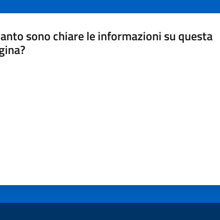
anto sono chiare le informazioni su questa
gina?
a da 1 a 5 stelle