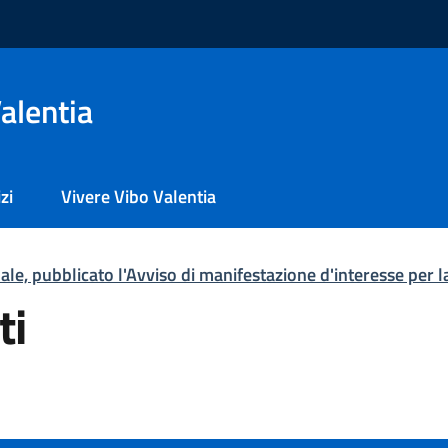
alentia
zi
Vivere Vibo Valentia
le, pubblicato l'Avviso di manifestazione d'interesse per
ti