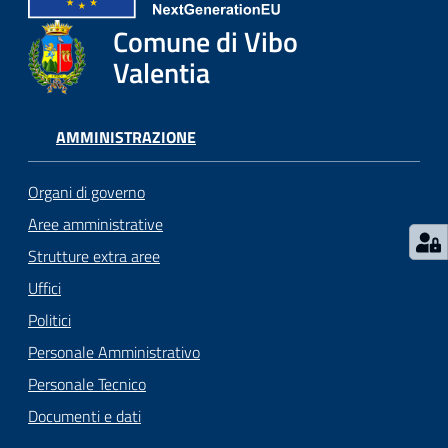
gli
argomenti...
Comune di Vibo
Valentia
Seguici
AMMINISTRAZIONE
su
Organi di governo
Aree amministrative
Strutture extra aree
Uffici
Politici
Personale Amministrativo
Personale Tecnico
Documenti e dati