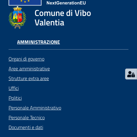
gli
argomenti...
Comune di Vibo
Valentia
Seguici
AMMINISTRAZIONE
su
Organi di governo
Aree amministrative
Strutture extra aree
Uffici
Politici
Personale Amministrativo
Personale Tecnico
Documenti e dati