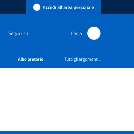
Accedi all'area personale
Seguici su
Cerca
Albo pretorio
Tutti gli argomenti...