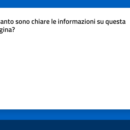
anto sono chiare le informazioni su questa
gina?
a da 1 a 5 stelle