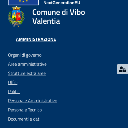
gli
argomenti...
Comune di Vibo
Valentia
Seguici
AMMINISTRAZIONE
su
Organi di governo
Aree amministrative
Strutture extra aree
Uffici
Politici
Personale Amministrativo
Personale Tecnico
Documenti e dati