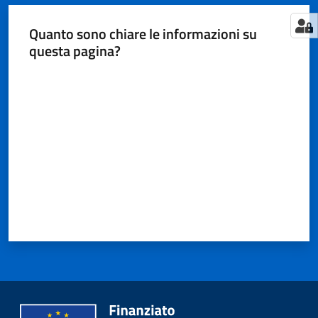
Quanto sono chiare le informazioni su
questa pagina?
Valuta da 1 a 5 stelle