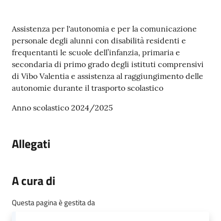
gli
argomenti...
Contenuto
Assistenza per l'autonomia e per la comunicazione
personale degli alunni con disabilità residenti e
frequentanti le scuole dell’infanzia, primaria e
Seguici
secondaria di primo grado degli istituti comprensivi
su
di Vibo Valentia e assistenza al raggiungimento delle
autonomie durante il trasporto scolastico
Anno scolastico 2024/2025
Allegati
A cura di
Questa pagina è gestita da