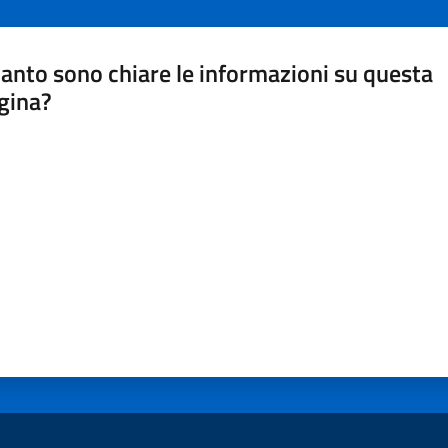
anto sono chiare le informazioni su questa
gina?
a da 1 a 5 stelle