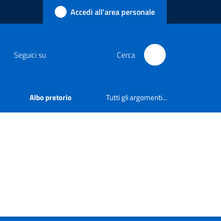
Accedi all'area personale
Seguici su
Cerca
Albo pretorio
Tutti gli argomenti...