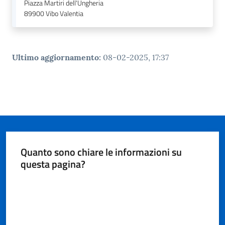
Piazza Martiri dell'Ungheria
89900
Vibo Valentia
Ultimo aggiornamento
:
08-02-2025, 17:37
Quanto sono chiare le informazioni su
questa pagina?
Valuta da 1 a 5 stelle