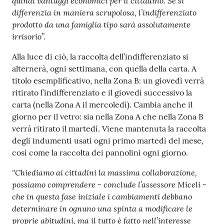
quindi vantaggi economici per il cittadino. Se si
differenzia in maniera scrupolosa, l’indifferenziato
prodotto da una famiglia tipo sarà assolutamente
irrisorio”.
Alla luce di ciò, la raccolta dell’indifferenziato si
alternerà, ogni settimana, con quella della carta. A
titolo esemplificativo, nella Zona B: un giovedì verrà
ritirato l’indifferenziato e il giovedì successivo la
carta (nella Zona A il mercoledì). Cambia anche il
giorno per il vetro: sia nella Zona A che nella Zona B
verrà ritirato il martedì. Viene mantenuta la raccolta
degli indumenti usati ogni primo martedì del mese,
così come la raccolta dei pannolini ogni giorno.
"
Chiediamo ai cittadini la massima collaborazione,
possiamo comprendere - conclude l’assessore Miceli -
che in questa fase iniziale i cambiamenti debbano
determinare in ognuno una spinta a modificare le
proprie abitudini, ma il tutto è fatto nell’interesse