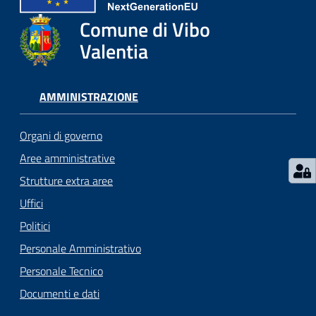
gli
argomenti...
Comune di Vibo
Valentia
Seguici
AMMINISTRAZIONE
su
Organi di governo
Aree amministrative
Strutture extra aree
Uffici
Politici
Personale Amministrativo
Personale Tecnico
Documenti e dati