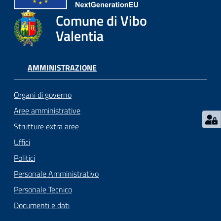
gli
argomenti...
Comune di Vibo
Valentia
Seguici
AMMINISTRAZIONE
su
Organi di governo
Aree amministrative
Strutture extra aree
Uffici
Politici
Personale Amministrativo
Personale Tecnico
Documenti e dati