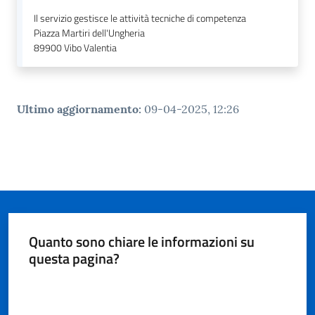
Il servizio gestisce le attività tecniche di competenza
Piazza Martiri dell'Ungheria
89900
Vibo Valentia
Ultimo aggiornamento
:
09-04-2025, 12:26
Quanto sono chiare le informazioni su
questa pagina?
Valuta da 1 a 5 stelle