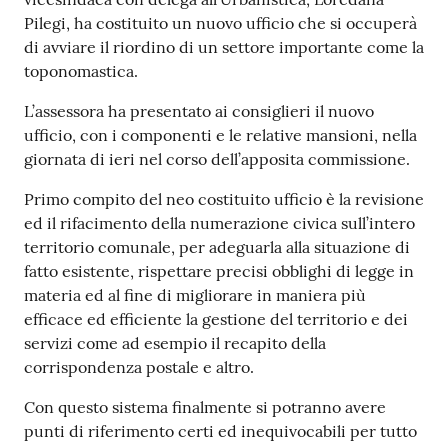
gli
Pilegi, ha costituito un nuovo ufficio che si occuperà
argomenti...
di avviare il riordino di un settore importante come la
toponomastica.
L’assessora ha presentato ai consiglieri il nuovo
Seguici
ufficio, con i componenti e le relative mansioni, nella
su
giornata di ieri nel corso dell’apposita commissione.
Primo compito del neo costituito ufficio è la revisione
ed il rifacimento della numerazione civica sull’intero
territorio comunale, per adeguarla alla situazione di
fatto esistente, rispettare precisi obblighi di legge in
materia ed al fine di migliorare in maniera più
efficace ed efficiente la gestione del territorio e dei
servizi come ad esempio il recapito della
corrispondenza postale e altro.
Con questo sistema finalmente si potranno avere
punti di riferimento certi ed inequivocabili per tutto