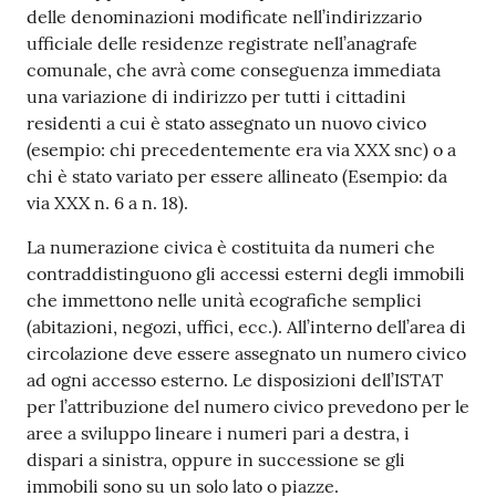
delle denominazioni modificate nell’indirizzario
ufficiale delle residenze registrate nell’anagrafe
comunale, che avrà come conseguenza immediata
una variazione di indirizzo per tutti i cittadini
residenti a cui è stato assegnato un nuovo civico
(esempio: chi precedentemente era via XXX snc) o a
chi è stato variato per essere allineato (Esempio: da
via XXX n. 6 a n. 18).
La numerazione civica è costituita da numeri che
contraddistinguono gli accessi esterni degli immobili
che immettono nelle unità ecografiche semplici
(abitazioni, negozi, uffici, ecc.). All’interno dell’area di
circolazione deve essere assegnato un numero civico
ad ogni accesso esterno. Le disposizioni dell’ISTAT
per l’attribuzione del numero civico prevedono per le
aree a sviluppo lineare i numeri pari a destra, i
dispari a sinistra, oppure in successione se gli
immobili sono su un solo lato o piazze.