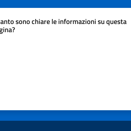
anto sono chiare le informazioni su questa
gina?
a da 1 a 5 stelle