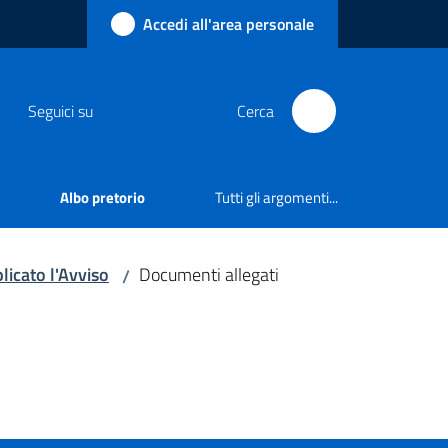
Accedi all'area personale
Seguici su
Cerca
Albo pretorio
Tutti gli argomenti...
licato l'Avviso
Documenti allegati
/