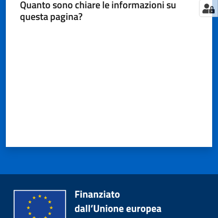
Quanto sono chiare le informazioni su
questa pagina?
Valuta da 1 a 5 stelle