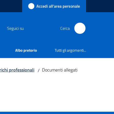
Accedi all'area personale
Seguici su
Cerca
Albo pretorio
Tutti gli argomenti...
richi professionali
Documenti allegati
/