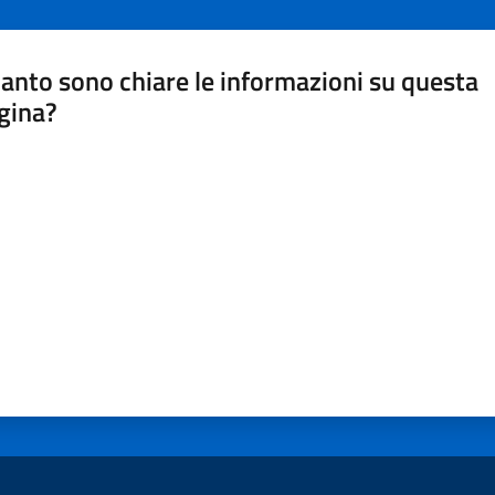
anto sono chiare le informazioni su questa
gina?
a da 1 a 5 stelle