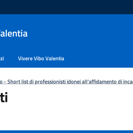
alentia
zi
Vivere Vibo Valentia
 - Short list di professionisti idonei all’affidamento di inca
ti