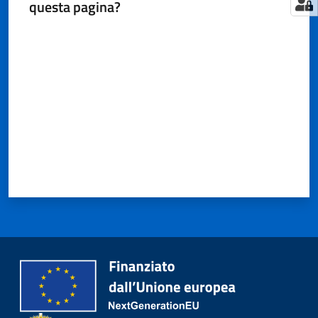
questa pagina?
Valuta da 1 a 5 stelle