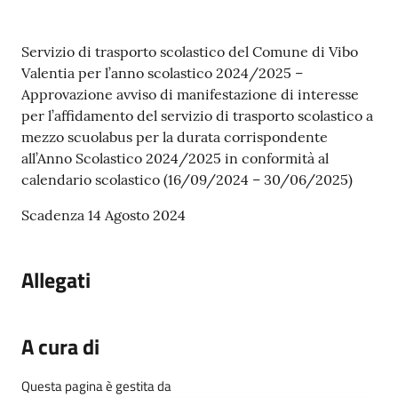
gli
argomenti...
Contenuto
Servizio di trasporto scolastico del Comune di Vibo
Valentia per l’anno scolastico 2024/2025 –
Approvazione avviso di manifestazione di interesse
Seguici
per l’affidamento del servizio di trasporto scolastico a
su
mezzo scuolabus per la durata corrispondente
all’Anno Scolastico 2024/2025 in conformità al
calendario scolastico (16/09/2024 – 30/06/2025)
Scadenza 14 Agosto 2024
Allegati
A cura di
Questa pagina è gestita da