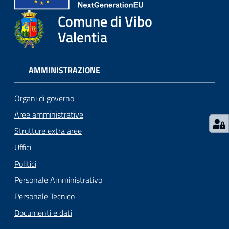
gli
argomenti...
Comune di Vibo
Valentia
Seguici
AMMINISTRAZIONE
su
Organi di governo
Aree amministrative
Strutture extra aree
Uffici
Politici
Personale Amministrativo
Personale Tecnico
Documenti e dati