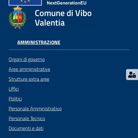
gli
argomenti...
Comune di Vibo
Valentia
Seguici
AMMINISTRAZIONE
su
Organi di governo
Aree amministrative
Strutture extra aree
Uffici
Politici
Personale Amministrativo
Personale Tecnico
Documenti e dati