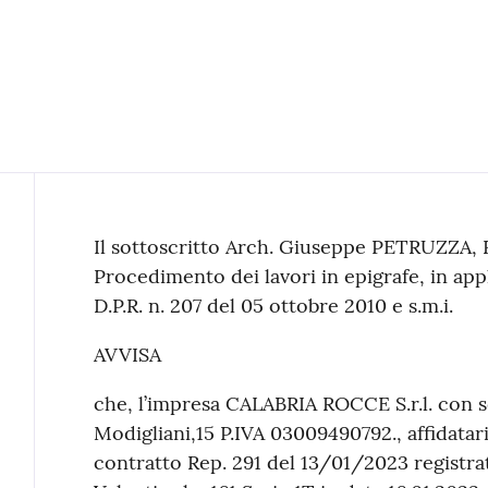
Contenuto
Il sottoscritto Arch. Giuseppe PETRUZZA, 
Procedimento dei lavori in epigrafe, in appl
D.P.R. n. 207 del 05 ottobre 2010 e s.m.i.
AVVISA
che, l’impresa CALABRIA ROCCE S.r.l. con s
Modigliani,15 P.IVA 03009490792., affidatari
contratto Rep. 291 del 13/01/2023 registrat