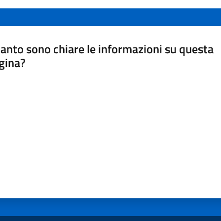
anto sono chiare le informazioni su questa
gina?
a da 1 a 5 stelle