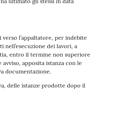
 ha ultimato gli stessi in data
i verso l’appaltatore, per indebite
i nell’esecuzione dei lavori, a
ia, entro il termine non superiore
 avviso, apposita istanza con le
tiva documentazione.
a, delle istanze prodotte dopo il