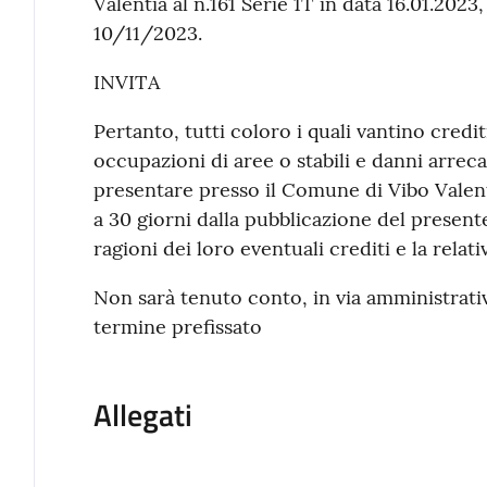
Valentia al n.161 Serie 1T in data 16.01.2023,
10/11/2023.
INVITA
Pertanto, tutti coloro i quali vantino credit
occupazioni di aree o stabili e danni arrecat
presentare presso il Comune di Vibo Valent
a 30 giorni dalla pubblicazione del presente
ragioni dei loro eventuali crediti e la rela
Non sarà tenuto conto, in via amministrativ
termine prefissato
Allegati