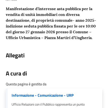
gli
argomenti...
Manifestazione d’interesse asta pubblica per la
vendita di unità immobiliari con diversa
destinazione, di proprietà comunale- anno 2025-
indizione seduta pubblica fissata per le ore 10:00
Seguici
del giorno 27 gennaio 2026 presso il Comune –
su
Ufficio Urbanistica – Piazza Martiri d’Ungheria.
Allegati
A cura di
Questa pagina è gestita da
Informazione - Comunicazione - URP
Ufficio Relazioni con il Pubblico rappresenta un punto