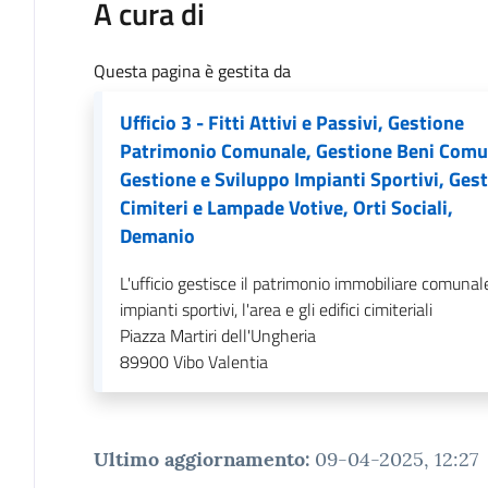
A cura di
Questa pagina è gestita da
Ufficio 3 - Fitti Attivi e Passivi, Gestione
Patrimonio Comunale, Gestione Beni Comu
Gestione e Sviluppo Impianti Sportivi, Ges
Cimiteri e Lampade Votive, Orti Sociali,
Demanio
L'ufficio gestisce il patrimonio immobiliare comunale
impianti sportivi, l'area e gli edifici cimiteriali
Piazza Martiri dell'Ungheria
89900
Vibo Valentia
Ultimo aggiornamento
:
09-04-2025, 12:27