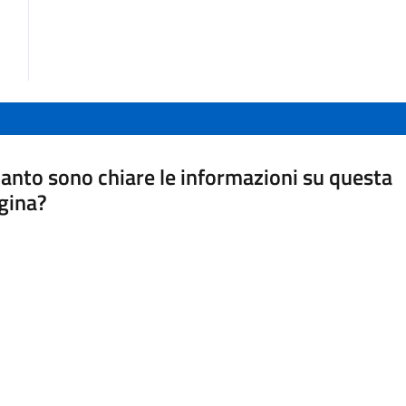
anto sono chiare le informazioni su questa
gina?
a da 1 a 5 stelle