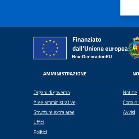
AMMINISTRAZIONE
NO
Organi di governo
Notizie
Aree amministrative
Comunic
Strutture extra aree
Avvisi
Uffici
Politici