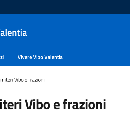
alentia
zi
Vivere Vibo Valentia
miteri Vibo e frazioni
teri Vibo e frazioni