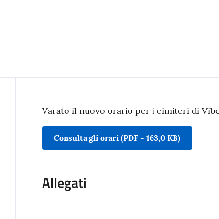
Contenuto
Varato il nuovo orario per i cimiteri di Vibo
Consulta gli orari
(
PDF
-
163,0 KB
)
Allegati