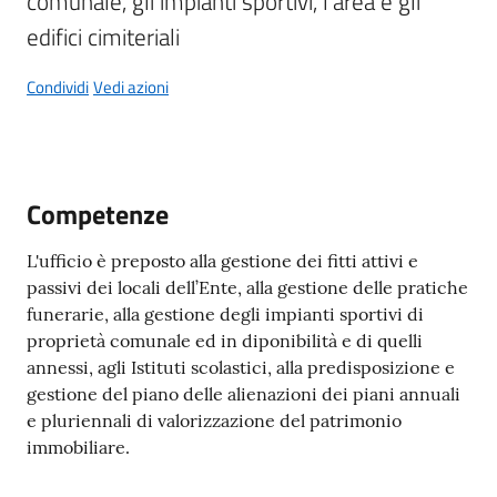
comunale, gli impianti sportivi, l'area e gli 
gli
argomenti...
edifici cimiteriali
Condividi
Vedi azioni
Seguici
su
Competenze
L'ufficio è preposto alla gestione dei fitti attivi e
passivi dei locali dell’Ente, alla gestione delle pratiche
funerarie, alla gestione degli impianti sportivi di
proprietà comunale ed in diponibilità e di quelli
annessi, agli Istituti scolastici, alla predisposizione e
gestione del piano delle alienazioni dei piani annuali
e pluriennali di valorizzazione del patrimonio
immobiliare.