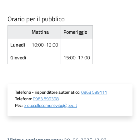
Orario per il pubblico
Mattina
Pomeriggio
Lunedì
10:00-12:00
Giovedì
15:00-17:00
Telefono
- risponditore automatico
:
0963 599111
Telefono
:
0963 599398
Pec
:
protocollocomunevibo@pec.it
Ultimo aggiornamento
:
20-06-2025, 12:03