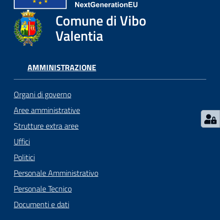
gli
argomenti...
Comune di Vibo
Valentia
Seguici
AMMINISTRAZIONE
su
Organi di governo
Aree amministrative
Strutture extra aree
Uffici
Politici
Personale Amministrativo
Personale Tecnico
Documenti e dati