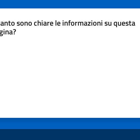
anto sono chiare le informazioni su questa
gina?
a da 1 a 5 stelle