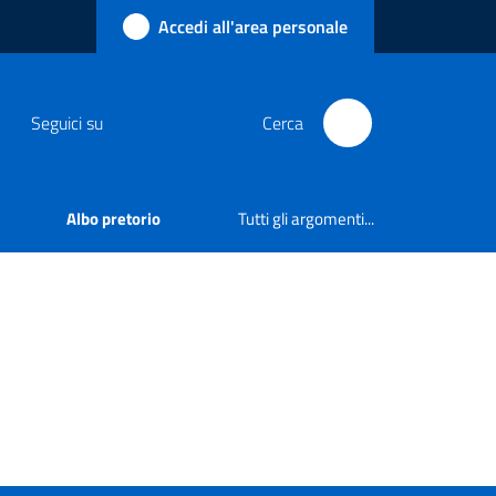
Accedi all'area personale
Seguici su
Cerca
Albo pretorio
Tutti gli argomenti...