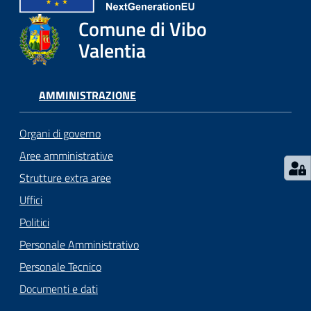
gli
argomenti...
Comune di Vibo
Valentia
Seguici
AMMINISTRAZIONE
su
Organi di governo
Aree amministrative
Strutture extra aree
Uffici
Politici
Personale Amministrativo
Personale Tecnico
Documenti e dati