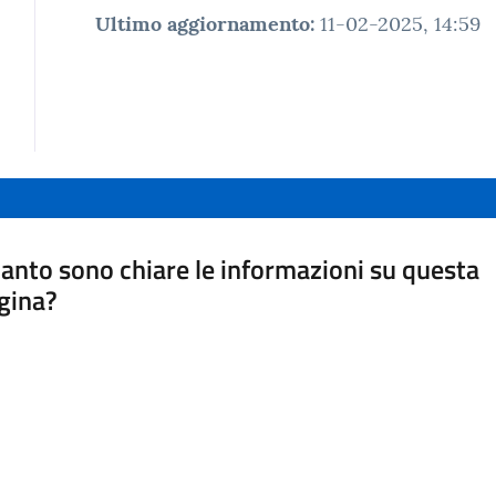
Ultimo aggiornamento
:
11-02-2025, 14:59
anto sono chiare le informazioni su questa
gina?
a da 1 a 5 stelle