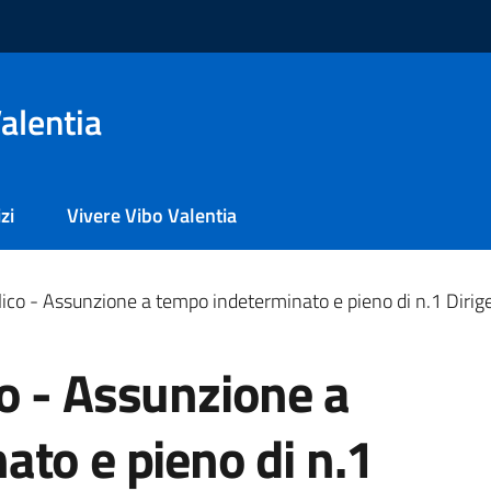
alentia
zi
Vivere Vibo Valentia
ico - Assunzione a tempo indeterminato e pieno di n.1 Diri
o - Assunzione a
to e pieno di n.1