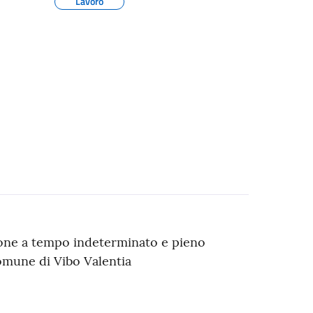
Lavoro
ione a tempo indeterminato e pieno
Comune di Vibo Valentia