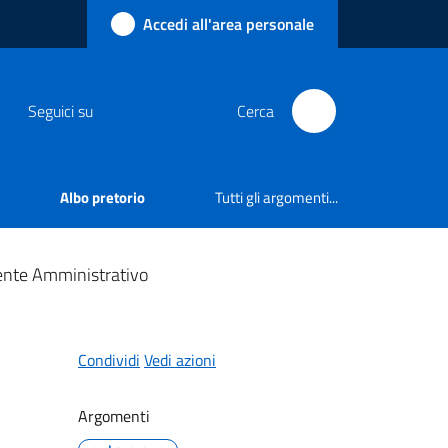
Accedi all'area personale
Seguici su
Cerca
Albo pretorio
Tutti gli argomenti...
gente Amministrativo
Condividi
Vedi azioni
Argomenti