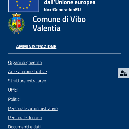
gli
argomenti...
Comune di Vibo
Valentia
Seguici
su
AMMINISTRAZIONE
Organi di governo
Aree amministrative
Strutture extra aree
Uffici
Politici
Personale Amministrativo
Personale Tecnico
Documenti e dati