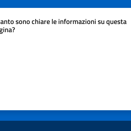
anto sono chiare le informazioni su questa
gina?
a da 1 a 5 stelle