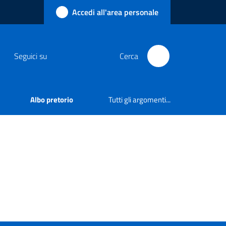
Accedi all'area personale
Seguici su
Cerca
Albo pretorio
Tutti gli argomenti...