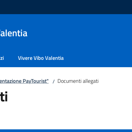
alentia
zi
Vivere Vibo Valentia
entazione PayTourist"
Documenti allegati
/
ti