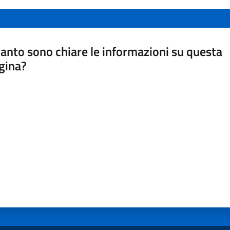
anto sono chiare le informazioni su questa
gina?
a da 1 a 5 stelle