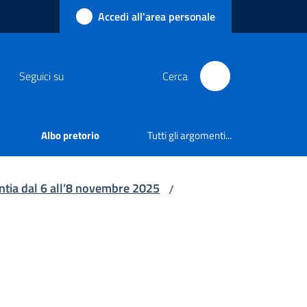
Accedi all'area personale
Seguici su
Cerca
Albo pretorio
Tutti gli argomenti...
lentia dal 6 all’8 novembre 2025
/