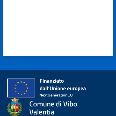
Comune di Vibo
Valentia