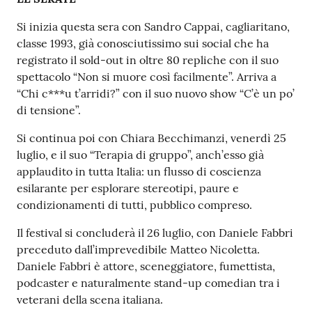
Si inizia questa sera con Sandro Cappai, cagliaritano,
classe 1993, già conosciutissimo sui social che ha
registrato il sold-out in oltre 80 repliche con il suo
spettacolo “Non si muore così facilmente”. Arriva a
“Chi c***u t’arridi?” con il suo nuovo show “C’è un po’
di tensione”.
Si continua poi con Chiara Becchimanzi, venerdì 25
luglio, e il suo “Terapia di gruppo”, anch’esso già
applaudito in tutta Italia: un flusso di coscienza
esilarante per esplorare stereotipi, paure e
condizionamenti di tutti, pubblico compreso.
Il festival si concluderà il 26 luglio, con Daniele Fabbri
preceduto dall’imprevedibile Matteo Nicoletta.
Daniele Fabbri è attore, sceneggiatore, fumettista,
podcaster e naturalmente stand-up comedian tra i
veterani della scena italiana.